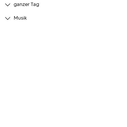
ganzer Tag
Programmwochen
Musik
3sat