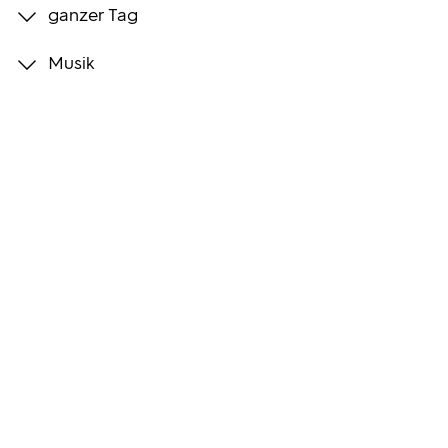
ganzer Tag
Programmwochen
Musik
3sat