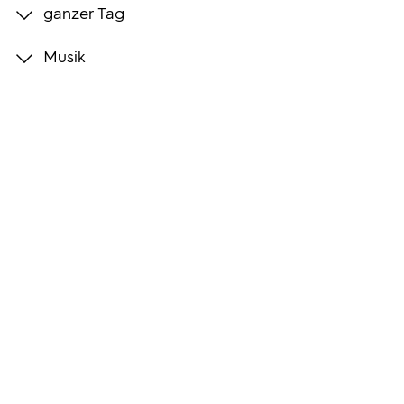
ganzer Tag
Programmwochen
Musik
3sat