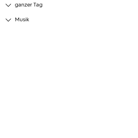
ganzer Tag
Programmwochen
Musik
3sat