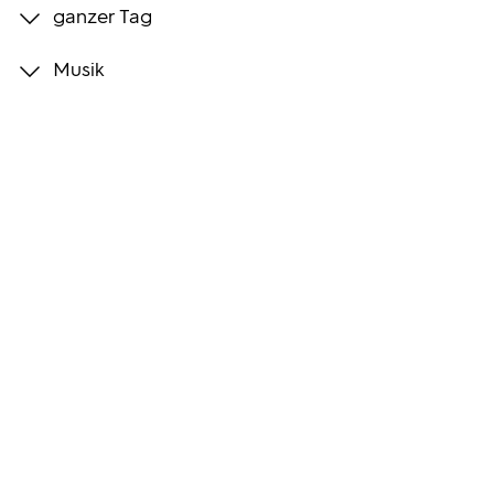
ganzer Tag
Programmwochen
Musik
3sat