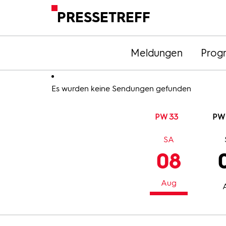
PRESSETREFF
Meldungen
Prog
Es wurden keine Sendungen gefunden
PW 33
PW
SA
08
Aug