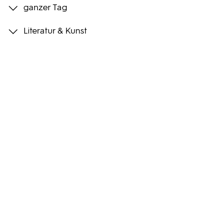
ganzer Tag
Programmwochen
Literatur & Kunst
3sat