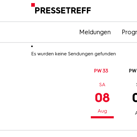
PRESSETREFF
Meldungen
Prog
Es wurden keine Sendungen gefunden
PW 33
PW
SA
08
Aug