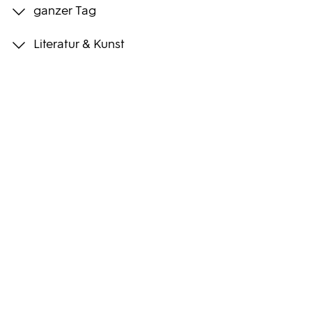
ganzer Tag
Programmwochen
Literatur & Kunst
3sat