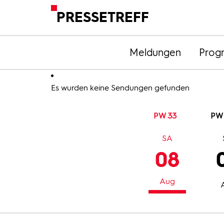
PRESSETREFF
Meldungen
Prog
Es wurden keine Sendungen gefunden
PW 33
PW
SA
08
Aug