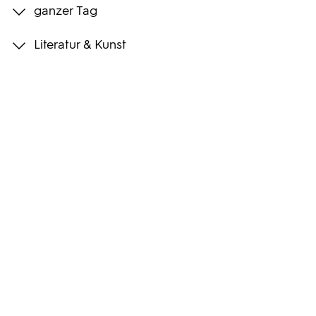
ganzer Tag
Programmwochen
Literatur & Kunst
3sat