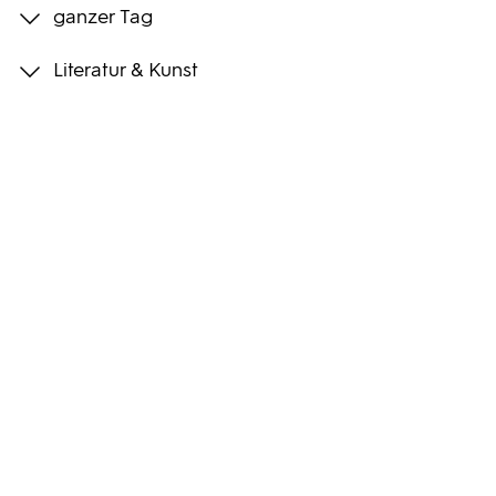
ganzer Tag
Programmwochen
Literatur & Kunst
3sat