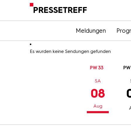
PRESSETREFF
Meldungen
Prog
Es wurden keine Sendungen gefunden
PW 33
PW
SA
08
Aug