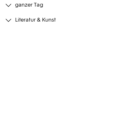
ganzer Tag
Programmwochen
Literatur & Kunst
3sat