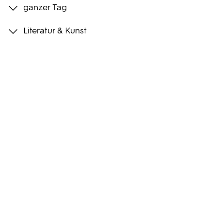
ganzer Tag
Programmwochen
Literatur & Kunst
3sat