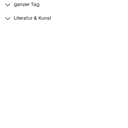
ganzer Tag
Programmwochen
Literatur & Kunst
3sat