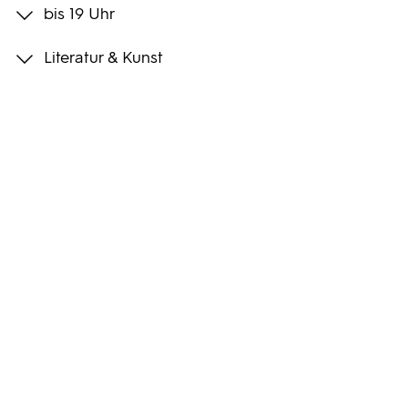
bis 19 Uhr
Programmwochen
Literatur & Kunst
3sat