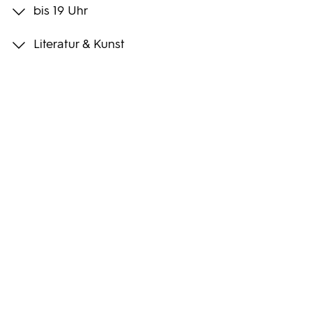
bis 19 Uhr
Programmwochen
Literatur & Kunst
3sat