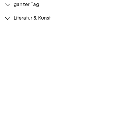
ganzer Tag
Programmwochen
Literatur & Kunst
3sat