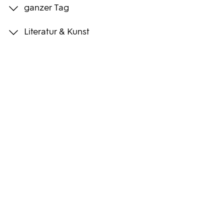
ganzer Tag
Programmwochen
Literatur & Kunst
3sat