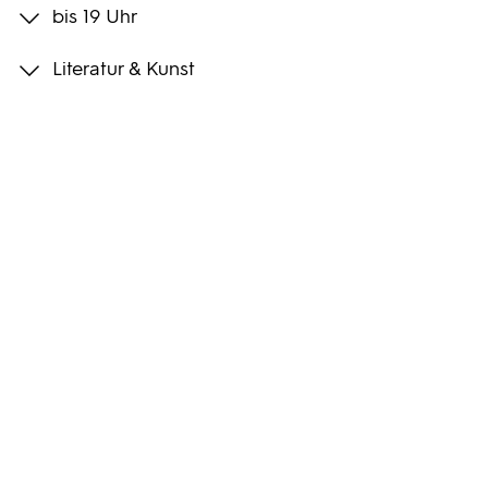
bis 19 Uhr
Programmwochen
Literatur & Kunst
3sat