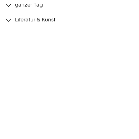
ganzer Tag
Programmwochen
Literatur & Kunst
3sat