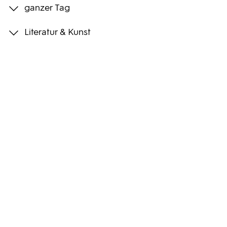
ganzer Tag
Programmwochen
Literatur & Kunst
3sat