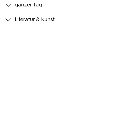
ganzer Tag
Programmwochen
Literatur & Kunst
3sat