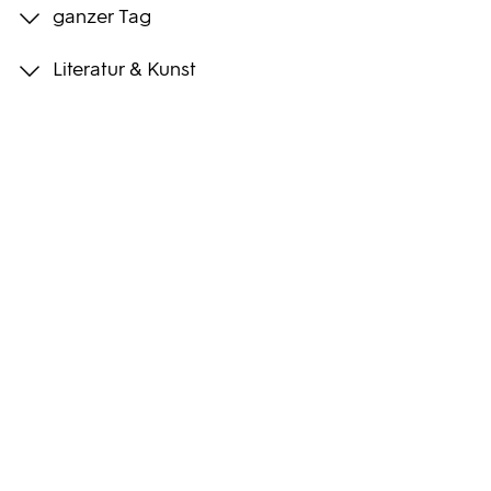
ganzer Tag
Programmwochen
Literatur & Kunst
3sat