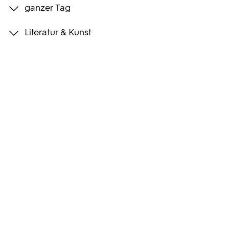
ganzer Tag
Programmwochen
Literatur & Kunst
3sat