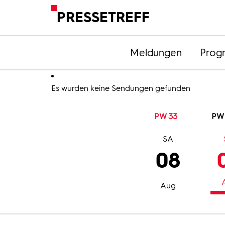
PRESSETREFF
Meldungen
Prog
Es wurden keine Sendungen gefunden
PW 33
PW
SA
08
Aug