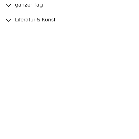
ganzer Tag
Programmwochen
Literatur & Kunst
3sat