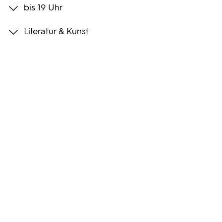
bis 19 Uhr
Programmwochen
Literatur & Kunst
3sat