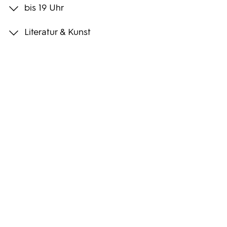
bis 19 Uhr
Programmwochen
Literatur & Kunst
3sat