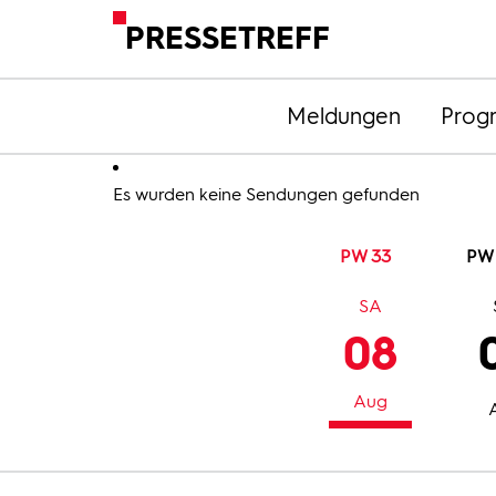
PRESSETREFF
Meldungen
Prog
Es wurden keine Sendungen gefunden
PW 33
PW
SA
08
Aug