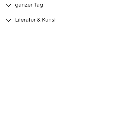
ganzer Tag
Programmwochen
Literatur & Kunst
3sat