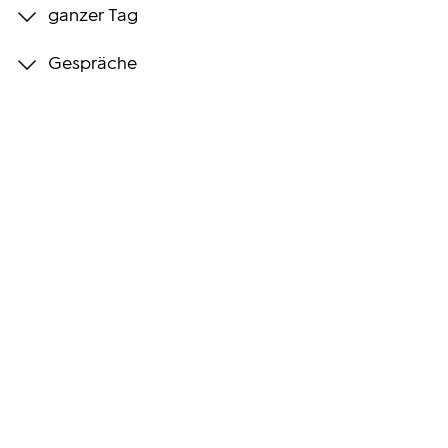
ganzer Tag
Programmwochen
Gespräche
3sat