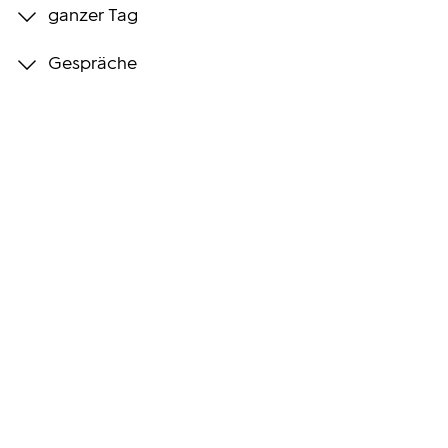
ganzer Tag
Programmwochen
Gespräche
3sat