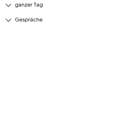
ganzer Tag
Programmwochen
Gespräche
3sat