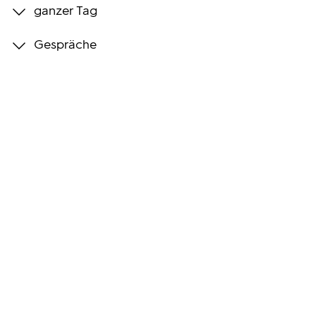
ganzer Tag
Programmwochen
Gespräche
3sat