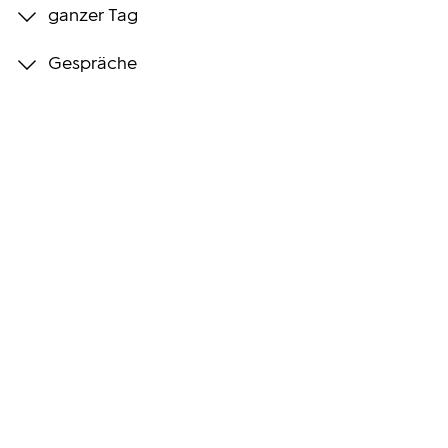
ganzer Tag
Programmwochen
Gespräche
3sat