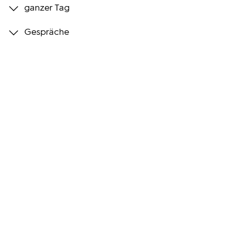
ganzer Tag
Programmwochen
Gespräche
3sat