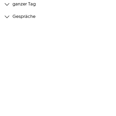
ganzer Tag
Programmwochen
Gespräche
3sat