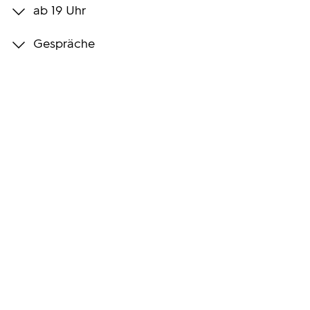
ab 19 Uhr
Programmwochen
Gespräche
3sat