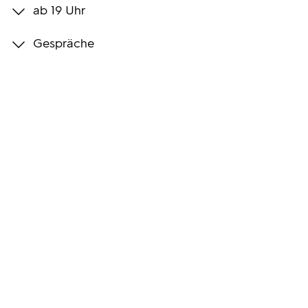
ab 19 Uhr
Programmwochen
Gespräche
3sat