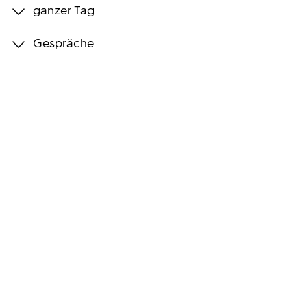
ganzer Tag
Programmwochen
Gespräche
3sat