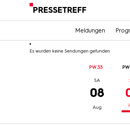
PRESSETREFF
Meldungen
Prog
Es wurden keine Sendungen gefunden
PW 33
PW
SA
08
Aug