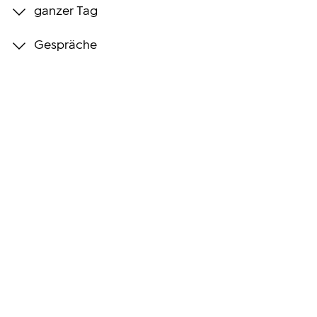
ganzer Tag
Programmwochen
Gespräche
3sat