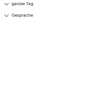
ganzer Tag
Programmwochen
Gespräche
3sat