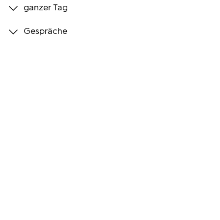
ganzer Tag
Programmwochen
Gespräche
3sat