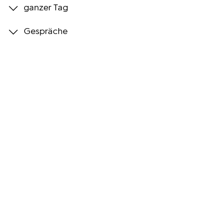
ganzer Tag
Programmwochen
Gespräche
3sat