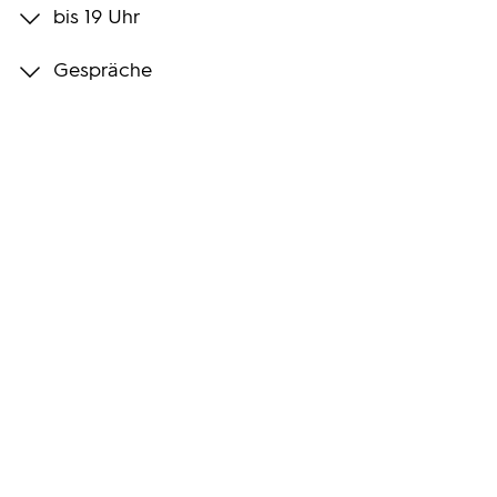
bis 19 Uhr
Programmwochen
Gespräche
3sat