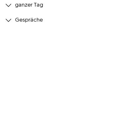
ganzer Tag
Programmwochen
Gespräche
3sat