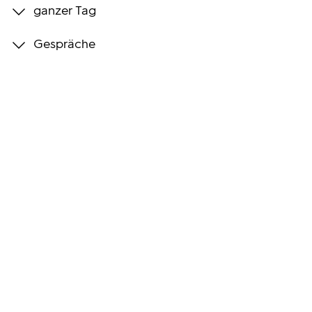
ganzer Tag
Programmwochen
Gespräche
3sat